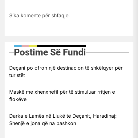
S’ka komente për shfaqje.
Postime Së Fundi
Deçani po ofron një destinacion të shkëlqyer për
turistët
Maskë me xhenxhefil për të stimuluar rritjen e
flokëve
Darka e Lamës në Llukë të Deçanit, Haradinaj:
Shenjë e jona që na bashkon