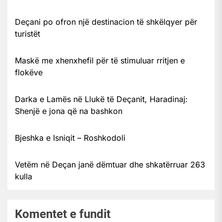
Deçani po ofron një destinacion të shkëlqyer për
turistët
Maskë me xhenxhefil për të stimuluar rritjen e
flokëve
Darka e Lamës në Llukë të Deçanit, Haradinaj:
Shenjë e jona që na bashkon
Bjeshka e Isniqit – Roshkodoli
Vetëm në Deçan janë dëmtuar dhe shkatërruar 263
kulla
Komentet e fundit