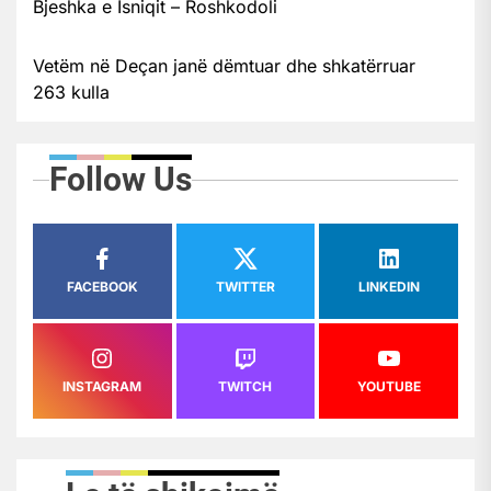
Bjeshka e Isniqit – Roshkodoli
Vetëm në Deçan janë dëmtuar dhe shkatërruar
263 kulla
Follow Us
FACEBOOK
TWITTER
LINKEDIN
INSTAGRAM
TWITCH
YOUTUBE