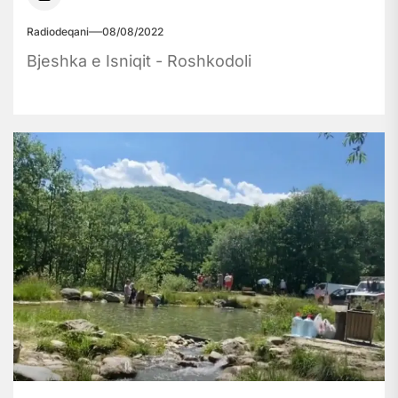
Radiodeqani
08/08/2022
Bjeshka e Isniqit - Roshkodoli