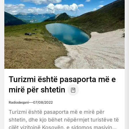
Turizmi është pasaporta më e
mirë për shtetin
Radiodeqani
07/08/2022
Turizmi është pasaporta më e mirë për
shtetin, dhe kjo bëhet nëpërmjet turistëve të
cilët vizitojnë Kosovën, e sidomos masivin...