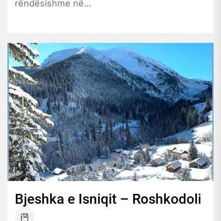
rëndësishme në...
Bjeshka e Isniqit – Roshkodoli