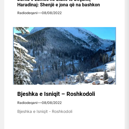
Haradinaj: Shenjë e jona që na bashkon
Radiodeqani
08/08/2022
Bjeshka e Isniqit – Roshkodoli
Radiodeqani
08/08/2022
Bjeshka e Isniqit - Roshkodoli