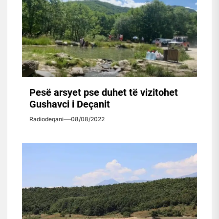
Pesë arsyet pse duhet të vizitohet
Gushavci i Deçanit
Radiodeqani
08/08/2022