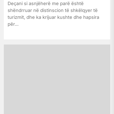
Deçani si asnjëherë me parë është
shëndrruar në distinscion të shkëlqyer të
turizmit, dhe ka krijuar kushte dhe hapsira
për...