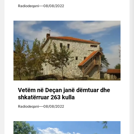
Radiodeqani
08/08/2022
Vetëm në Deçan janë dëmtuar dhe
shkatërruar 263 kulla
Radiodeqani
08/08/2022