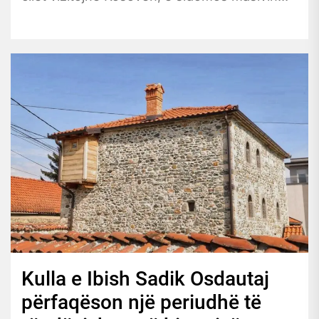
Kulla e Ibish Sadik Osdautaj
përfaqëson një periudhë të