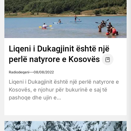
Liqeni i Dukagjinit është një
perlë natyrore e Kosovës
Radiodeqani
08/08/2022
Liqeni i Dukagjinit është një perlë natyrore e
Kosovës, e njohur për bukurinë e saj të
pashoqe dhe ujin e...