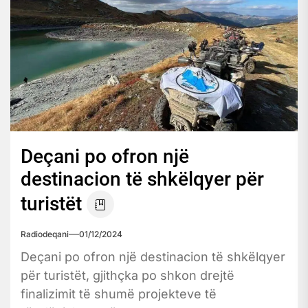
Deçani po ofron një
destinacion të shkëlqyer për
turistët
Radiodeqani
01/12/2024
Deçani po ofron një destinacion të shkëlqyer
për turistët, gjithçka po shkon drejtë
finalizimit të shumë projekteve të