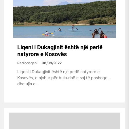
Liqeni i Dukagjinit është një perlë
natyrore e Kosovës
Radiodeqani
08/08/2022
Liqeni i Dukagjinit është një perlë natyrore e
Kosovës, e njohur për bukurinë e saj të pashoqe
dhe ujin e...