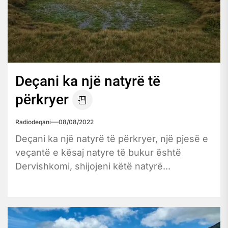
Deçani ka një natyrë të
përkryer
Radiodeqani
08/08/2022
Deçani ka një natyrë të përkryer, një pjesë e
veçantë e kësaj natyre të bukur është
Dervishkomi, shijojeni këtë natyrë...