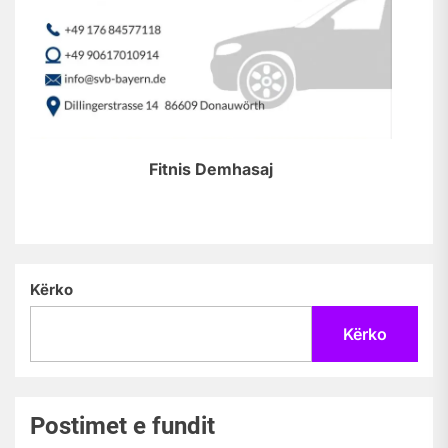
Fitnis Demhasaj
Kërko
Kërko
Postimet e fundit