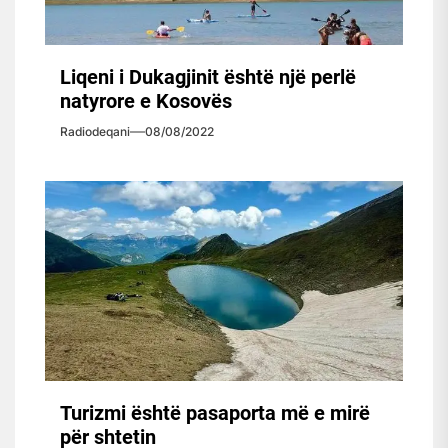
Liqeni i Dukagjinit është një perlë
natyrore e Kosovës
Radiodeqani
08/08/2022
Turizmi është pasaporta më e mirë
për shtetin