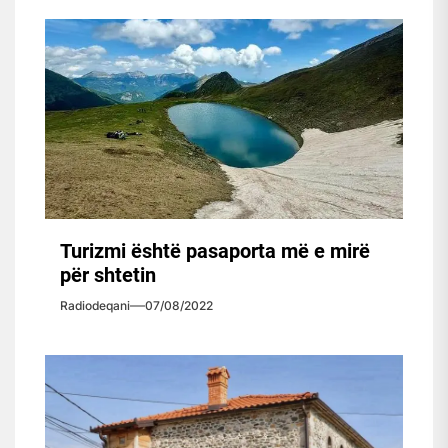
Turizmi është pasaporta më e mirë
për shtetin
Radiodeqani
07/08/2022