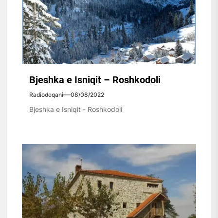
Bjeshka e Isniqit – Roshkodoli
Radiodeqani
08/08/2022
Bjeshka e Isniqit - Roshkodoli