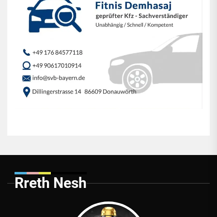
Rreth Nesh