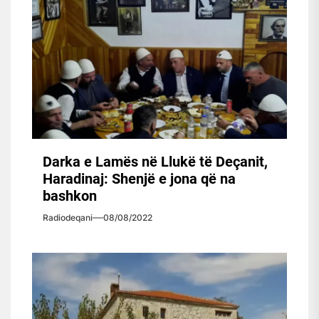
Darka e Lamës në Llukë të Deçanit,
Haradinaj: Shenjë e jona që na
bashkon
Radiodeqani
08/08/2022