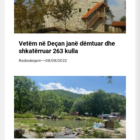
Vetëm në Deçan janë dëmtuar dhe
shkatërruar 263 kulla
Radiodeqani
08/08/2022