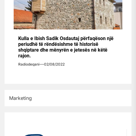
Kulla e Ibish Sadik Osdautaj përfaqëson një
periudhë të rëndësishme të historisë
shqiptare dhe mënyrën e jetesës në këtë
rajon.
Radiodeqani
02/08/2022
Marketing