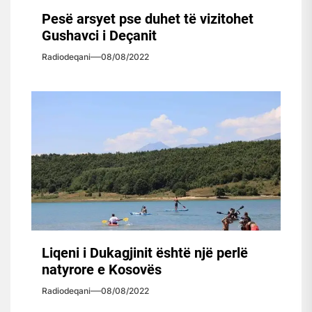
Pesë arsyet pse duhet të vizitohet
Gushavci i Deçanit
Radiodeqani
08/08/2022
Liqeni i Dukagjinit është një perlë
natyrore e Kosovës
Radiodeqani
08/08/2022