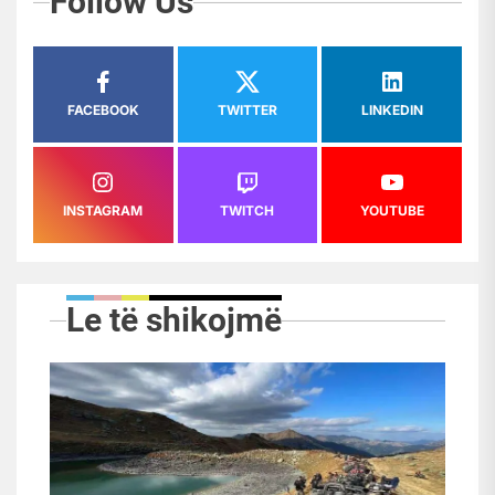
Follow Us
FACEBOOK
TWITTER
LINKEDIN
INSTAGRAM
TWITCH
YOUTUBE
Le të shikojmë