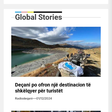
Global Stories
Deçani po ofron një destinacion të
shkëlqyer për turistët
Radiodeqani
01/12/2024